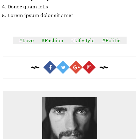
Donec quam felis
Lorem ipsum dolor sit amet
#Love
#Fashion
#Lifestyle
#Politic