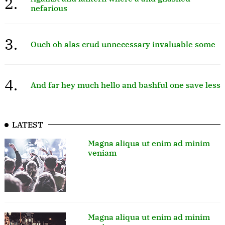
2.
nefarious
3.
Ouch oh alas crud unnecessary invaluable some
4.
And far hey much hello and bashful one save less
LATEST
Magna aliqua ut enim ad minim
veniam
Magna aliqua ut enim ad minim